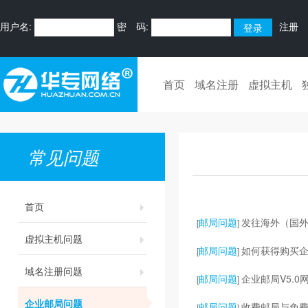
用户名:
密 码:
注册
首页
域名注册
虚拟主机
常见问题
首页
邮局问题
发往海外（国
[
]
虚拟主机问题
邮局问题
如何获得购买
[
]
域名注册问题
邮局问题
企业邮局V5.0
[
]
企业邮局问题
邮局问题
收费邮局与免
[
]