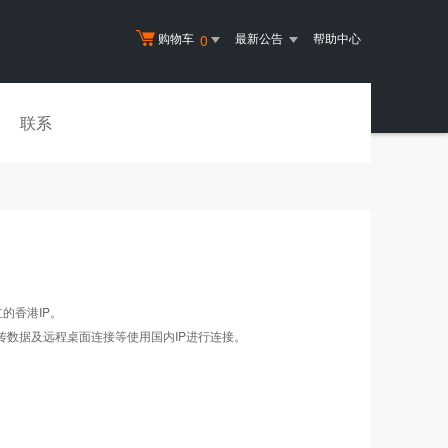
购物车
最新公告
帮助中心
0
联系
的香港IP。
上传数据及远程桌面连接等使用国内IP进行连接。