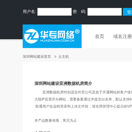
用户名:
密 码:
首页
域名注册
深圳网站建设首页
云主机
深圳网站建设亚洲数据机房简介
亚洲数据机房特别适合外贸公司及急于开通网站的客户使用，
大陆IP若需开办网站，需要备案通过并提交白名单，默认支持60
联通用户在远程登录和上传文件前，请先用管理中心提示的VP
本产品数量有限，售完为止