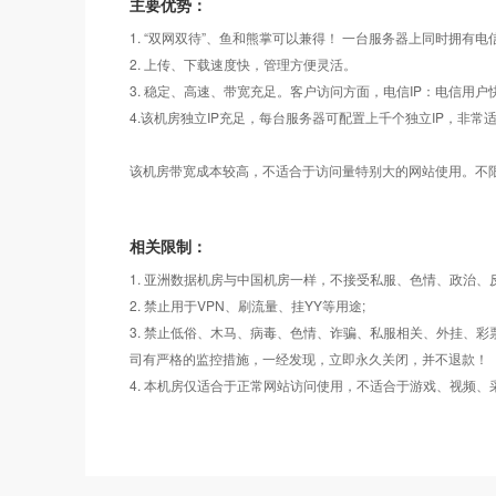
主要优势：
1. “双网双待”、鱼和熊掌可以兼得！ 一台服务器上同时拥有电
2. 上传、下载速度快，管理方便灵活。
3. 稳定、高速、带宽充足。客户访问方面，电信IP：电信用户
4.该机房独立IP充足，每台服务器可配置上千个独立IP，非常适
该机房带宽成本较高，不适合于访问量特别大的网站使用。不
相关限制：
1. 亚洲数据机房与中国机房一样，不接受私服、色情、政治、
2. 禁止用于VPN、刷流量、挂YY等用途;
3. 禁止低俗、木马、病毒、色情、诈骗、私服相关、外挂、
司有严格的监控措施，一经发现，立即永久关闭，并不退款！
4. 本机房仅适合于正常网站访问使用，不适合于游戏、视频、