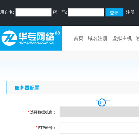
用户名:
密 码:
注册
首页
域名注册
虚拟主机
服务器配置
*
选择数据机房：
*
FTP帐号：