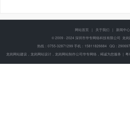
网站首页
|
关于我们
|
新闻中心
© 2009 - 2024
深圳市华专网络科技有限公司
龙岗网站
热线：0755-32871299 手机：15811826684
QQ：290697
龙岗网站建设，龙岗网站设计，龙岗网站制作公司华专网络，竭诚为您服务 |
粤I