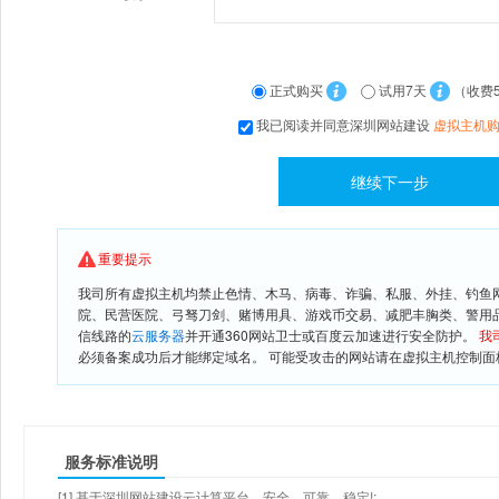
正式购买
试用7天
（收费
我已阅读并同意深圳网站建设
虚拟主机
重要提示
我司所有虚拟主机均禁止色情、木马、病毒、诈骗、私服、外挂、钓鱼
院、民营医院、弓驽刀剑、赌博用具、游戏币交易、减肥丰胸类、警用
信线路的
云服务器
并开通360网站卫士或百度云加速进行安全防护。
我
必须备案成功后才能绑定域名。 可能受攻击的网站请在虚拟主机控制面板
服务标准说明
[1] 基于深圳网站建设云计算平台，安全、可靠、稳定!;